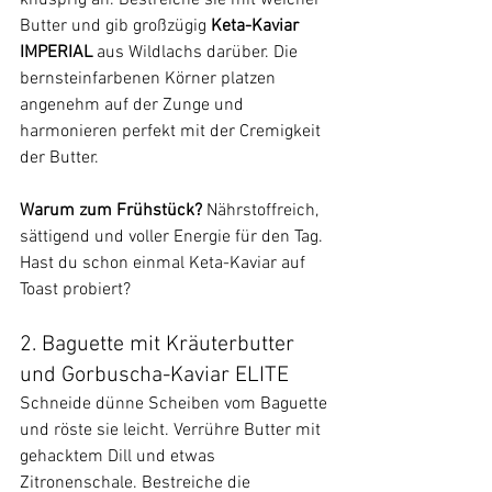
Butter und gib großzügig 
Keta-Kaviar 
IMPERIAL
 aus Wildlachs darüber. Die 
bernsteinfarbenen Körner platzen 
angenehm auf der Zunge und 
harmonieren perfekt mit der Cremigkeit 
der Butter.
Warum zum Frühstück?
 Nährstoffreich, 
sättigend und voller Energie für den Tag. 
Hast du schon einmal Keta-Kaviar auf 
Toast probiert?
2. Baguette mit Kräuterbutter 
und Gorbuscha-Kaviar ELITE
Schneide dünne Scheiben vom Baguette 
und röste sie leicht. Verrühre Butter mit 
gehacktem Dill und etwas 
Zitronenschale. Bestreiche die 