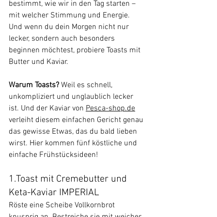
bestimmt, wie wir in den Tag starten – 
mit welcher Stimmung und Energie. 
Und wenn du dein Morgen nicht nur 
lecker, sondern auch besonders 
beginnen möchtest, probiere Toasts mit 
Butter und Kaviar.
Warum Toasts?
 Weil es schnell, 
unkompliziert und unglaublich lecker 
ist. Und der Kaviar von 
Pesca-shop.de
verleiht diesem einfachen Gericht genau 
das gewisse Etwas, das du bald lieben 
wirst. Hier kommen fünf köstliche und 
einfache Frühstücksideen!
1.Toast mit Cremebutter und 
Keta-Kaviar IMPERIAL
Röste eine Scheibe Vollkornbrot 
knusprig an. Bestreiche sie mit weicher 