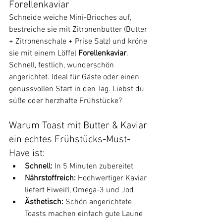
Forellenkaviar
Schneide weiche Mini-Brioches auf, 
bestreiche sie mit Zitronenbutter (Butter 
+ Zitronenschale + Prise Salz) und kröne 
sie mit einem Löffel 
Forellenkaviar
. 
Schnell, festlich, wunderschön 
angerichtet. Ideal für Gäste oder einen 
genussvollen Start in den Tag. Liebst du 
süße oder herzhafte Frühstücke?
Warum Toast mit Butter & Kaviar 
ein echtes Frühstücks-Must-
Have ist:
Schnell:
 In 5 Minuten zubereitet
Nährstoffreich:
 Hochwertiger Kaviar 
liefert Eiweiß, Omega-3 und Jod
Ästhetisch:
 Schön angerichtete 
Toasts machen einfach gute Laune