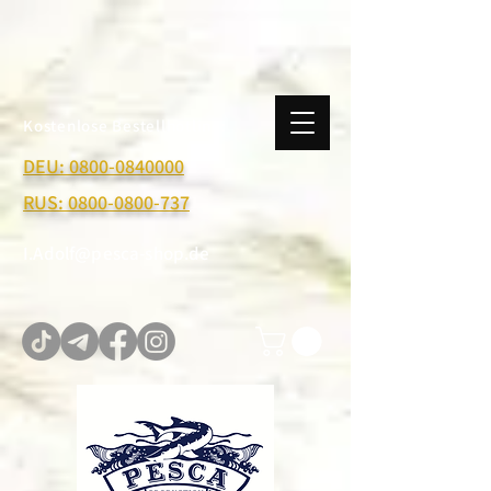
Kostenlose Bestellhotline:
DEU: 0800-0840000
RUS: 0800-0800-737
I.Adolf@pesca-shop.de