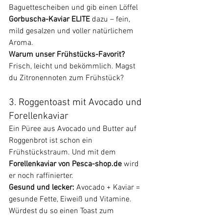
Baguettescheiben und gib einen Löffel 
Gorbuscha-Kaviar ELITE
 dazu – fein, 
mild gesalzen und voller natürlichem 
Aroma.
Warum unser Frühstücks-Favorit?
Frisch, leicht und bekömmlich. Magst 
du Zitronennoten zum Frühstück?
3. Roggentoast mit Avocado und 
Forellenkaviar
Ein Püree aus Avocado und Butter auf 
Roggenbrot ist schon ein 
Frühstückstraum. Und mit dem 
Forellenkaviar von 
Pesca-shop.de
 wird 
er noch raffinierter.
Gesund und lecker:
 Avocado + Kaviar = 
gesunde Fette, Eiweiß und Vitamine.
Würdest du so einen Toast zum 