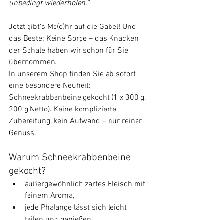
unbedingt wiederholen.“
Jetzt gibt’s Me(e)hr auf die Gabel! Und 
das Beste: Keine Sorge – das Knacken 
der Schale haben wir schon für Sie 
übernommen.
In unserem Shop finden Sie ab sofort 
eine besondere Neuheit: 
Schneekrabbenbeine gekocht
 (1 x 300 g, 
200 g Netto). Keine komplizierte 
Zubereitung, kein Aufwand – nur reiner 
Genuss.
Warum 
Schneekrabbenbeine 
gekocht
?
außergewöhnlich zartes Fleisch mit 
feinem Aroma,
jede Phalange lässt sich leicht 
teilen und genießen,