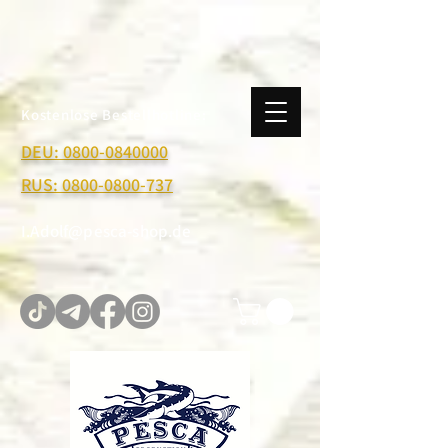
Kostenlose Bestellhotline:
DEU: 0800-0840000
RUS: 0800-0800-737
I.Adolf@pesca-shop.de