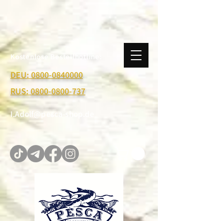
Kostenlose Bestellhotline:
DEU: 0800-0840000
RUS: 0800-0800-737
I.Adolf@pesca-shop.de