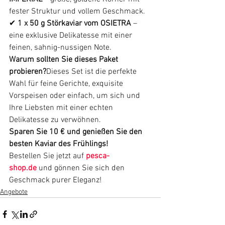
fester Struktur und vollem Geschmack.
✔ 
1 x 50 g Störkaviar vom OSIETRA
 – 
eine exklusive Delikatesse mit einer 
feinen, sahnig-nussigen Note.
Warum sollten Sie dieses Paket 
probieren?
Dieses Set ist die perfekte 
Wahl für feine Gerichte, exquisite 
Vorspeisen oder einfach, um sich und 
Ihre Liebsten mit einer echten 
Delikatesse zu verwöhnen.
Sparen Sie 10 € und genießen Sie den 
besten Kaviar des Frühlings!
Bestellen Sie jetzt auf 
pesca-
shop.de
 und gönnen Sie sich den 
Geschmack purer Eleganz!
Angebote