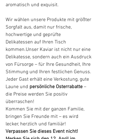
aromatisch und exquisit.
Wir wählen unsere Produkte mit größter 
Sorgfalt aus, damit nur frische, 
hochwertige und geprüfte 
Delikatessen auf Ihren Tisch 
kommen.Unser Kaviar ist nicht nur eine 
Delikatesse, sondern auch ein Ausdruck 
von Fürsorge – für Ihre Gesundheit, Ihre 
Stimmung und Ihren festlichen Genuss.
Jeder Gast erhält eine Verkostung, gute 
Laune und 
persönliche Osterrabatte
 – 
die Preise werden Sie positiv 
überraschen! 
Kommen Sie mit der ganzen Familie, 
bringen Sie Freunde mit – es wird 
lecker, herzlich und familiär!
Verpassen Sie dieses Event nicht! 
Merken Sie sich den 12. April im 