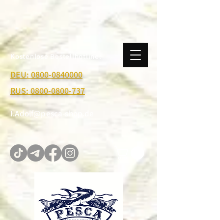
Kostenlose Bestellhotline:
DEU: 0800-0840000
RUS: 0800-0800-737
I.Adolf@pesca-shop.de