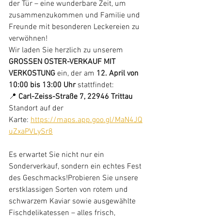
der Tür – eine wunderbare Zeit, um 
zusammenzukommen und Familie und 
Freunde mit besonderen Leckereien zu 
verwöhnen! 
Wir laden Sie herzlich zu unserem 
GROSSEN OSTER-VERKAUF MIT 
VERKOSTUNG
 ein, der am 
12. April von 
10:00 bis 13:00 Uhr
 stattfindet:
📍 
Carl-Zeiss-Straße 7, 22946 Trittau
Standort auf der 
Karte: 
https://maps.app.goo.gl/MaN4JQ
uZxaPVLySr8
Es erwartet Sie nicht nur ein 
Sonderverkauf, sondern ein echtes Fest 
des Geschmacks!Probieren Sie unsere 
erstklassigen Sorten von rotem und 
schwarzem Kaviar sowie ausgewählte 
Fischdelikatessen
– alles frisch, 