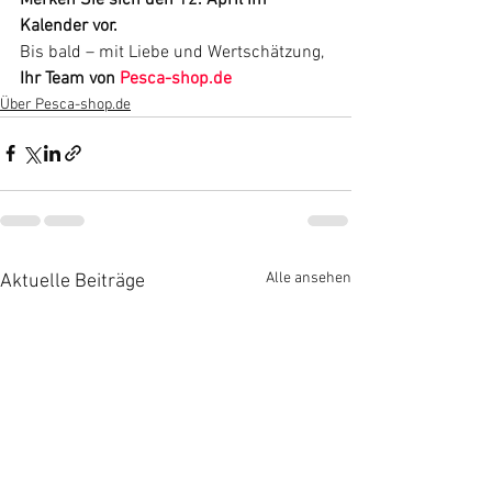
Kalender vor.
Bis bald – mit Liebe und Wertschätzung, 
Ihr Team von 
Pesca-shop.de
Über Pesca-shop.de
Alle ansehen
Aktuelle Beiträge