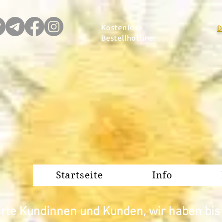
Kostenlose
D
Bestellhotline:
Startseite
Info
rte Kundinnen und Kunden, wir haben bis z