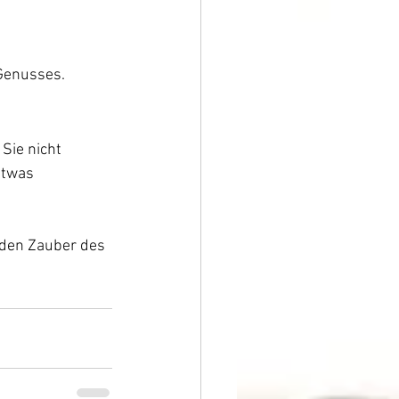
 Genusses.
Sie nicht 
etwas 
 den Zauber des 