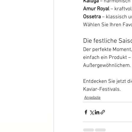
Kaluga
 – harmonisch 
Amur Royal
 – kraftv
Ossetra
 – klassisch 
Wählen Sie Ihren Favo
Die festliche Sai
Der perfekte Moment,
einfach ein Produkt 
Außergewöhnlichem.
Entdecken Sie jetzt di
Kaviar-Festivals.
Angebote