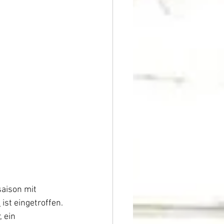
saison mit 
n
 ist eingetroffen.
 ein 