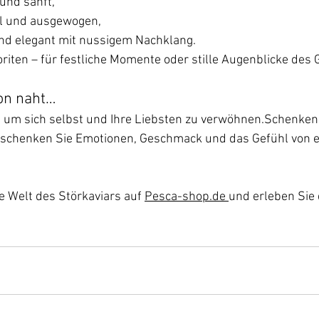
und sanft,
oll und ausgewogen,
und elegant mit nussigem Nachklang.
riten – für festliche Momente oder stille Augenblicke des
son naht…
 um sich selbst und Ihre Liebsten zu verwöhnen.Schenken 
– schenken Sie Emotionen, Geschmack und das Gefühl von 
e Welt des Störkaviars auf 
Pesca-shop.de
und erleben Sie