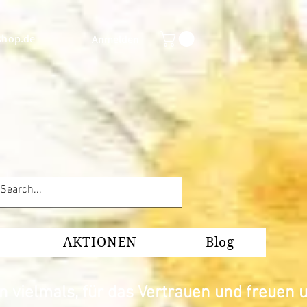
shop.de
Anmelden
AKTIONEN
Blog
 vielmals, für das Vertrauen und freuen u