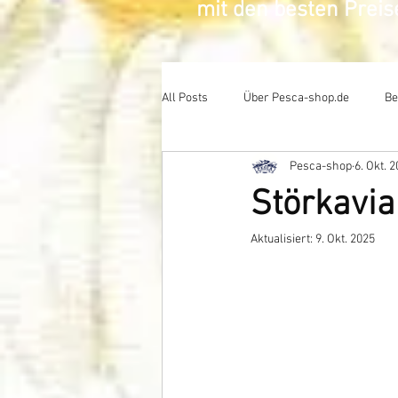
mit den besten Prei
All Posts
Über Pesca-shop.de
Be
Pesca-shop
6. Okt. 
Störkavia
Aktualisiert:
9. Okt. 2025