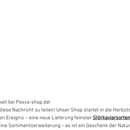
eit bei 
Pesca-shop.de
! 
diese Nachricht zu teilen! Unser Shop startet in die Herbst
 Ereignis – eine neue Lieferung feinster 
Störkaviarsorte
eine Sortimentserweiterung – es ist ein Geschenk der Natur,