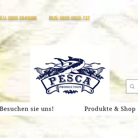
EU: 0800-0840000
RUS: 0800-0800-737
I.Adolf@pesca-
Besuchen sie uns!
Produkte & Shop
um 07.09.2026 Betriebsferien. Wir danken