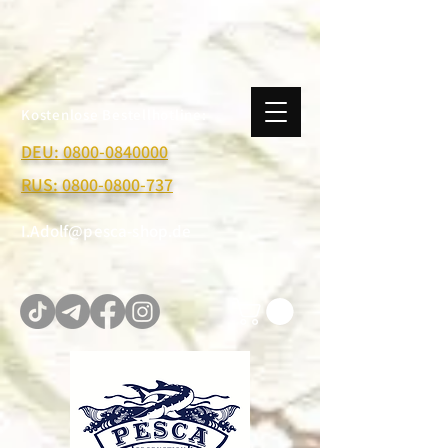
Kostenlose Bestellhotline:
DEU: 0800-0840000
RUS: 0800-0800-737
I.Adolf@pesca-shop.de