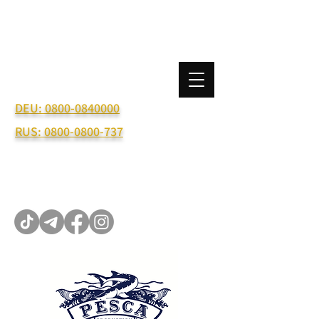
Kostenlose Bestellhotline:
DEU: 0800-0840000
RUS: 0800-0800-737
I.Adolf@pesca-shop.de