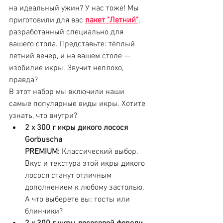
на идеальный ужин? У нас тоже! Мы 
приготовили для вас 
пакет "Летний"
, 
разработанный специально для 
вашего стола. Представьте: тёплый 
летний вечер, и на вашем столе — 
изобилие икры. Звучит неплохо, 
правда?
В этот набор мы включили наши 
самые популярные виды икры. Хотите 
узнать, что внутри?
2 х 300 г икры дикого лосося 
Gorbuscha 
PREMIUM:
 Классический выбор. 
Вкус и текстура этой икры дикого 
лосося станут отличным 
дополнением к любому застолью. 
А что выберете вы: тосты или 
блинчики?