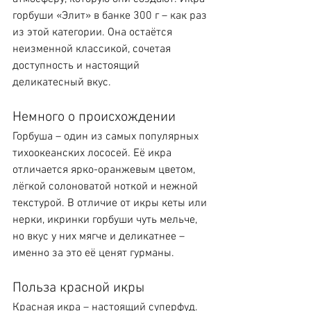
горбуши «Элит» в банке 300 г – как раз 
из этой категории. Она остаётся 
неизменной классикой, сочетая 
доступность и настоящий 
деликатесный вкус.
Немного о происхождении
Горбуша – один из самых популярных 
тихоокеанских лососей. Её икра 
отличается ярко-оранжевым цветом, 
лёгкой солоноватой ноткой и нежной 
текстурой. В отличие от икры кеты или 
нерки, икринки горбуши чуть мельче, 
но вкус у них мягче и деликатнее – 
именно за это её ценят гурманы.
Польза красной икры
Красная икра – настоящий суперфуд. 