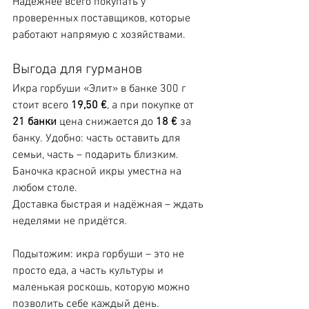
Надёжнее всего покупать у 
проверенных поставщиков, которые 
работают напрямую с хозяйствами.
Выгода для гурманов
Икра горбуши «Элит» в банке 300 г 
стоит всего 
19,50 €
, а при покупке от 
21 банки
 цена снижается до 
18 €
 за 
банку. Удобно: часть оставить для 
семьи, часть – подарить близким. 
Баночка красной икры уместна на 
любом столе.
Доставка быстрая и надёжная – ждать 
неделями не придётся.
Подытожим: икра горбуши – это не 
просто еда, а часть культуры и 
маленькая роскошь, которую можно 
позволить себе каждый день.