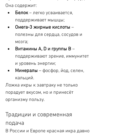
Она содержит:
Белок
 – легко усваивается, 
поддерживает мышцы;
Омега-3 жирные кислоты
 – 
полезны для сердца, сосудов и 
мозга;
Витамины A, D и группы B
 – 
поддерживают зрение, иммунитет 
и уровень энергии;
Минералы
 – фосфор, йод, селен, 
кальций.
Ложка икры к завтраку не только 
порадует вкусом, но и принесёт 
организму пользу.
Традиции и современная 
подача
В России и Европе красная икра давно 