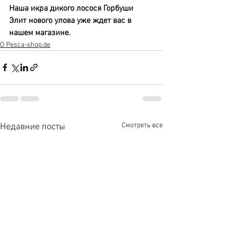
Наша икра дикого лосося Горбуши 
Элит нового улова уже ждет вас в 
нашем магазине.
О Pesca-shop.de
Смотреть все
Недавние посты