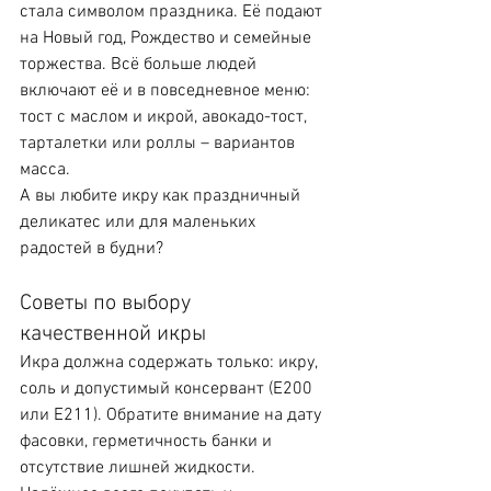
стала символом праздника. Её подают 
на Новый год, Рождество и семейные 
торжества. Всё больше людей 
включают её и в повседневное меню: 
тост с маслом и икрой, авокадо-тост, 
тарталетки или роллы – вариантов 
масса.
А вы любите икру как праздничный 
деликатес или для маленьких 
радостей в будни?
Советы по выбору 
качественной икры
Икра должна содержать только: икру, 
соль и допустимый консервант (Е200 
или Е211). Обратите внимание на дату 
фасовки, герметичность банки и 
отсутствие лишней жидкости. 