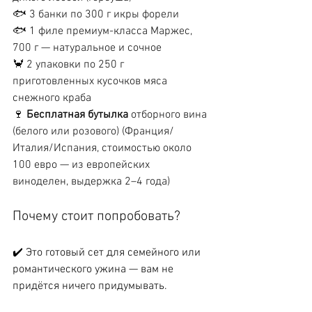
🐟 3 банки по 300 г икры форели 
🐟 1 филе премиум-класса Маржес, 
700 г — натуральное и сочное 
🦀 2 упаковки по 250 г 
приготовленных кусочков мяса 
снежного краба 
🍷 
Бесплатная бутылка
 отборного вина 
(белого или розового) (Франция/
Италия/Испания, стоимостью около 
100 евро — из европейских 
виноделен, выдержка 2–4 года) 
Почему стоит попробовать? 
✔️ Это готовый сет для семейного или 
романтического ужина — вам не 
придётся ничего придумывать.