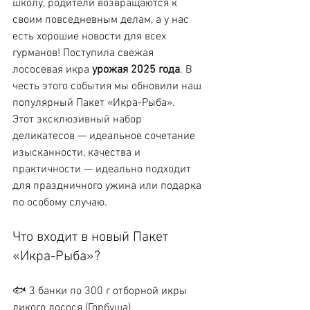
школу, родители возвращаются к 
своим повседневным делам, а у нас 
есть хорошие новости для всех 
гурманов! Поступила свежая 
лососевая икра 
урожая 2025 года
. В 
честь этого события мы обновили наш 
популярный Пакет «Икра-Рыба». 
Этот эксклюзивный набор 
деликатесов — идеальное сочетание 
изысканности, качества и 
практичности — идеально подходит 
для праздничного ужина или подарка 
по особому случаю. 
Что входит в новый Пакет 
«Икра-Рыба»? 
🐟 3 банки по 300 г отборной икры 
дикого лосося (Горбуша) 