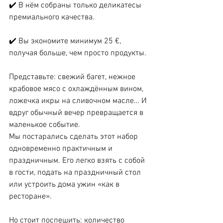
✔️ В нём собраны только деликатесы 
премиального качества.
✔️ Вы экономите минимум 25 €, 
получая больше, чем просто продукты.
Представьте: свежий багет, нежное 
крабовое мясо с охлаждённым вином, 
ложечка икры на сливочном масле… И 
вдруг обычный вечер превращается в 
маленькое событие.
Мы постарались сделать этот набор 
одновременно практичным и 
праздничным. Его легко взять с собой 
в гости, подать на праздничный стол 
или устроить дома ужин «как в 
ресторане».
Но стоит поспешить: количество 