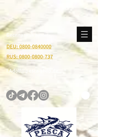
Бесплатная линия:
DEU: 0800-0840000
RUS: 0800-0800-737
I.Adolf@pesca-shop.de