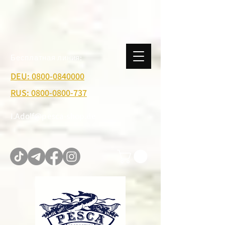
Бесплатная линия:
DEU: 0800-0840000
RUS: 0800-0800-737
I.Adolf@pesca-shop.de