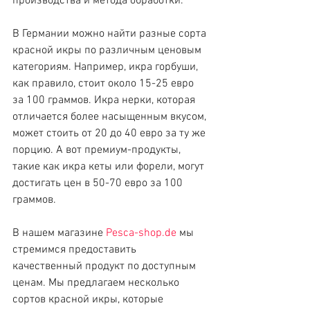
производства и метода обработки.
В Германии можно найти разные сорта 
красной икры по различным ценовым 
категориям. Например, икра горбуши, 
как правило, стоит около 15-25 евро 
за 100 граммов. Икра нерки, которая 
отличается более насыщенным вкусом, 
может стоить от 20 до 40 евро за ту же 
порцию. А вот премиум-продукты, 
такие как икра кеты или форели, могут 
достигать цен в 50-70 евро за 100 
граммов.
В нашем магазине 
Pesca-shop.de
 мы 
стремимся предоставить 
качественный продукт по доступным 
ценам. Мы предлагаем несколько 
сортов красной икры, которые 