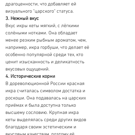
драгоценности, что добавляет ей 
визуального "царского" статуса.
3. Нежный вкус
Вкус икры кеты мягкий, с лёгкими 
солёными нотками. Она обладает 
менее резким рыбным ароматом, чем, 
например, икра горбуши, что делает её 
особенно популярной среди тех, кто 
ценит изысканность и деликатность 
вкусовых ощущений.
4. Исторические корни
В дореволюционной России красная 
икра считалась символом достатка и 
роскоши. Она подавалась на царских 
приёмах и была доступна только 
высшему сословию. Крупная икра 
кеты выделялась среди других видов 
благодаря своим эстетическим и 
вкусовым качествам, поэтому её 