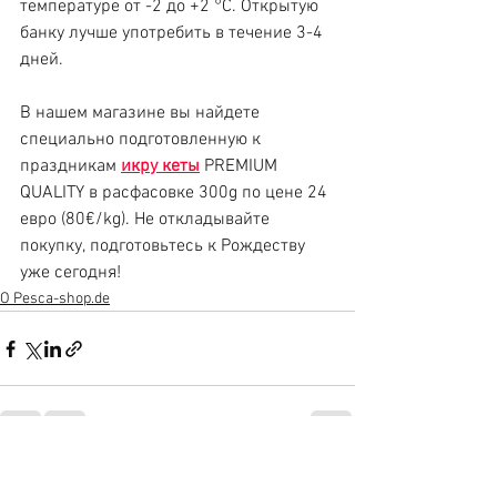
температуре от -2 до +2 °C. Открытую 
банку лучше употребить в течение 3-4 
дней.
В нашем магазине вы найдете 
специально подготовленную к 
праздникам 
икру кеты
PREMIUM 
QUALITY в расфасовке 300g по цене 24 
евро (80€/kg). Не откладывайте 
покупку, подготовьтесь к Рождеству 
уже сегодня!
О Pesca-shop.de
Смотреть все
Недавние посты