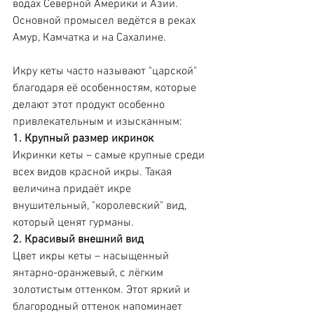
водах Северной Америки и Азии. 
Основной промысел ведётся в реках 
Амур, Камчатка и на Сахалине.
Икру кеты часто называют "царской" 
благодаря её особенностям, которые 
делают этот продукт особенно 
привлекательным и изысканным:
1. Крупный размер икринок
Икринки кеты – самые крупные среди 
всех видов красной икры. Такая 
величина придаёт икре 
внушительный, "королевский" вид, 
который ценят гурманы.
2. Красивый внешний вид
Цвет икры кеты – насыщенный 
янтарно-оранжевый, с лёгким 
золотистым оттенком. Этот яркий и 
благородный оттенок напоминает 