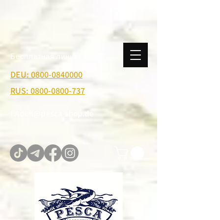
Бесплатная линия:
DEU: 0800-0840000
RUS: 0800-0800-737
I.Adolf@pesca-shop.de