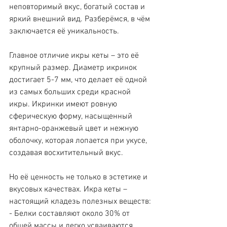
неповторимый вкус, богатый состав и 
яркий внешний вид. Разберёмся, в чём 
заключается её уникальность.
Главное отличие икры кеты – это её 
крупный размер. Диаметр икринок 
достигает 5-7 мм, что делает её одной 
из самых больших среди красной 
икры. Икринки имеют ровную 
сферическую форму, насыщенный 
янтарно-оранжевый цвет и нежную 
оболочку, которая лопается при укусе, 
создавая восхитительный вкус.
Но её ценность не только в эстетике и 
вкусовых качествах. Икра кеты – 
настоящий кладезь полезных веществ:
- Белки составляют около 30% от 
общей массы и легко усваиваются 