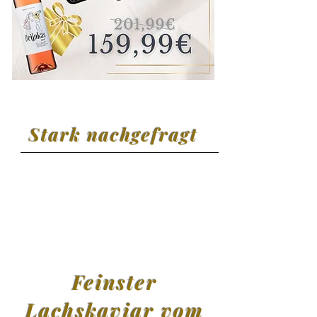
Stark nachgefragt
Feinster
Lachskaviar vom