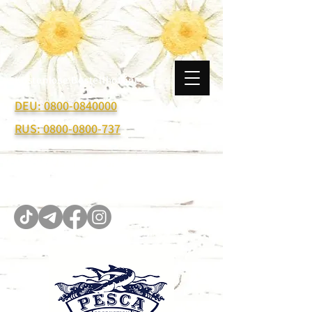
Kostenlose Bestellhotline:
DEU: 0800-0840000
RUS: 0800-0800-737
I.Adolf@pesca-shop.de