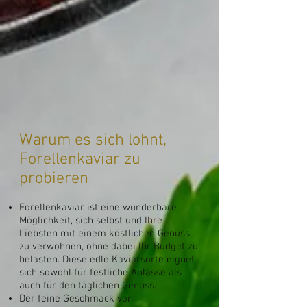
Warum es sich lohnt,
Forellenkaviar zu
probieren
Forellenkaviar ist eine wunderbare
Möglichkeit, sich selbst und Ihre
Liebsten mit einem köstlichen Genuss
zu verwöhnen, ohne dabei Ihr Budget zu
belasten. Diese edle Kaviarsorte eignet
sich sowohl für festliche Anlässe als
auch für den täglichen Genuss.
Der feine Geschmack von