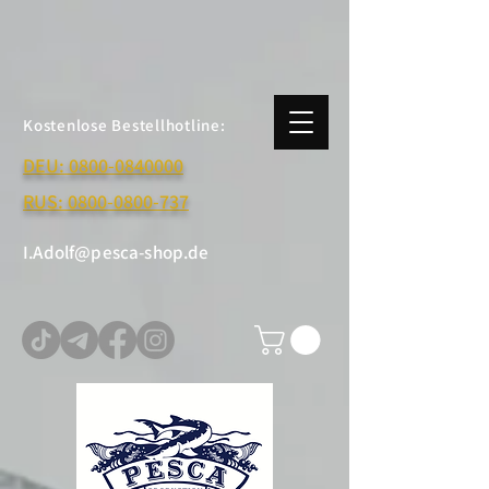
Kostenlose Bestellhotline:
DEU: 0800-0840000
RUS: 0800-0800-737
I.Adolf@pesca-shop.de