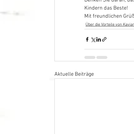
Denken Sie daran, das
Kindern das Beste!
Mit freundlichen Grü
​Über die Vorteile von Kavia
Aktuelle Beiträge