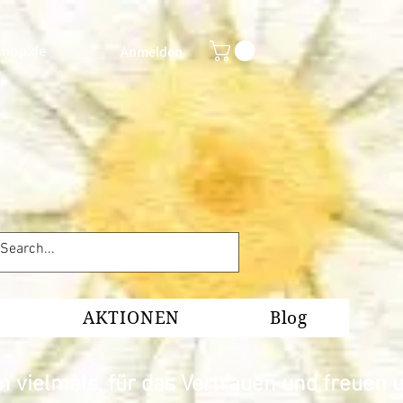
shop.de
Anmelden
AKTIONEN
Blog
 vielmals, für das Vertrauen und freuen u