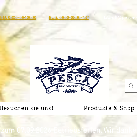
EU: 0800-0840000
RUS: 0800-0800-737
I.Adolf@pesca-
Besuchen sie uns!
Produkte & Shop
um 07.09.2026 Betriebsferien. Wir danken