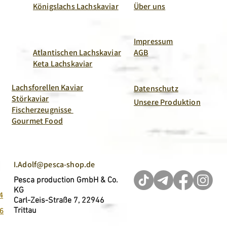
Königslachs Lachskaviar
Über uns
Impressum
Atlantischen Lachskaviar
AGB
Keta Lachskaviar
Lachsforellen Kaviar
Datenschutz
Störkaviar
Unsere Produktion
Fischerzeugnisse
Gourmet Food
I.Adolf@pesca-shop.de
Pesca production GmbH & Co.
KG
4
Carl-Zeis-Straße 7, 22946
6
Trittau