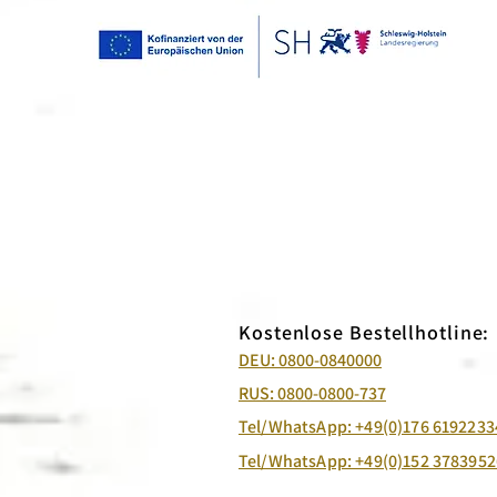
Kostenlose Bestellhotline:
DEU: 0800-0840000
RUS: 0800-0800-737
Tel/WhatsApp: +49(0)176 6192233
Tel/WhatsApp: +49(0)152 3783952