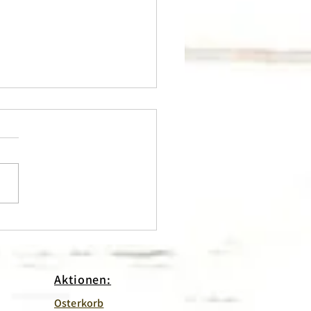
liche Eigenschaften von
m Kaviar
Aktionen:
Osterkorb