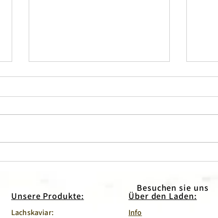
Essen für echte Männer
Nütz
rote
Besuchen sie uns
Unsere Produkte:
Über den Laden:
Lachskaviar:
Info