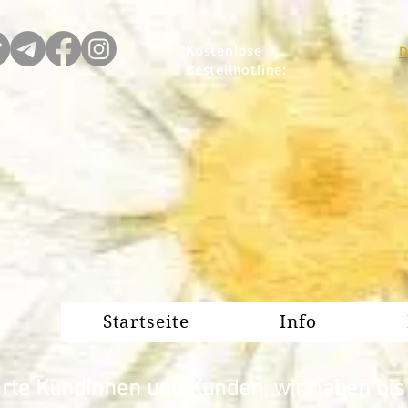
Kostenlose
D
Bestellhotline:
Startseite
Info
rte Kundinnen und Kunden, wir haben bis z