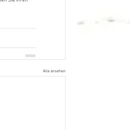
en Sie Ihren 
Alle ansehen