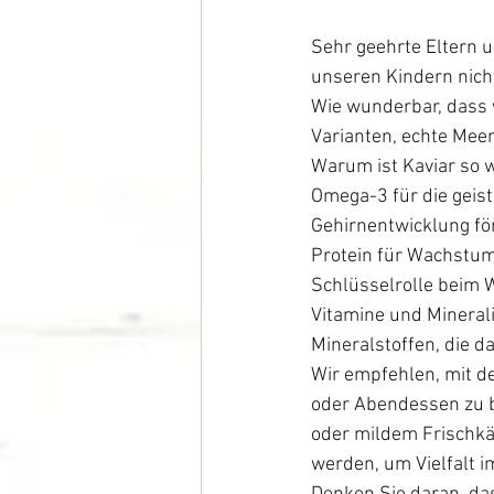
Sehr geehrte Eltern u
unseren Kindern nicht
Wie wunderbar, dass w
Varianten, echte Meer
Warum ist Kaviar so 
Omega-3 für die geist
Gehirnentwicklung fö
Protein für Wachstum 
Schlüsselrolle beim 
Vitamine und Minerali
Mineralstoffen, die 
Wir empfehlen, mit d
oder Abendessen zu b
oder mildem Frischkä
werden, um Vielfalt 