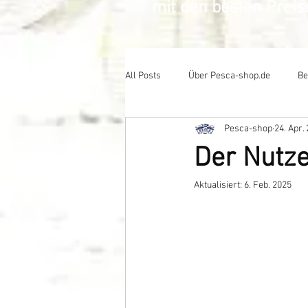
mit den besten Prei
All Posts
Über Pesca-shop.de
Be
Pesca-shop
24. Apr.
Der Nutze
Aktualisiert:
6. Feb. 2025