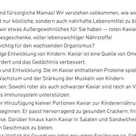
nd fürsorgliche Mamas! Wir verstehen vollkommen, wie wich
 nur köstliche, sondern auch nahrhafte Lebensmittel zu bi
ir etwas Außergewöhnliches für Sie haben — roten Kaviar 
esgeschenke, voller lebenswichtiger Nährstoffe!
wichtig für den wachsenden Organismus?
ige Entwicklung von Kindern: Kaviar ist eine Quelle von Ome
rdert und das Gedächtnis verbessert.
und Entwicklung: Die im Kaviar enthaltenen Proteine spiel
Wachstum und der Stärkung der Muskeln von Kindern.
en: Sowohl roter als auch schwarzer Kaviar sind reich an 
das Immunsystem unterstützen.
er Hinzufügung kleiner Portionen Kaviar zur Kinderernähru
eginnen. Er passt hervorragend zu gesunden Crackern, f
se. Darüber hinaus kann Kaviar in Salaten und Sandwiche
im Geschmack zu bieten.