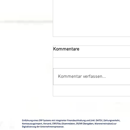
Kommentare
Kommentar verfassen...
Top 5 Mythen über roten Kaviar