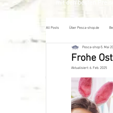
mit den besten Prei
All Posts
Über Pesca-shop.de
Be
Pesca-shop
5. Mai 2
Frohe Ost
Aktualisiert:
6. Feb. 2025