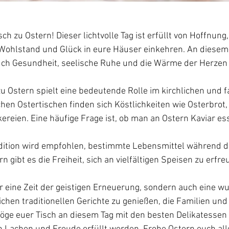
h zu Ostern! Dieser lichtvolle Tag ist erfüllt von Hoffnung
 Wohlstand und Glück in eure Häuser einkehren. An diese
ch Gesundheit, seelische Ruhe und die Wärme der Herzen 
zu Ostern spielt eine bedeutende Rolle im kirchlichen und f
chen Ostertischen finden sich Köstlichkeiten wie Osterbrot, 
kereien. Eine häufige Frage ist, ob man an Ostern Kaviar ess
adition wird empfohlen, bestimmte Lebensmittel während de
 gibt es die Freiheit, sich an vielfältigen Speisen zu erfre
ur eine Zeit der geistigen Erneuerung, sondern auch eine w
lichen traditionellen Gerichte zu genießen, die Familien un
e euer Tisch an diesem Tag mit den besten Delikatessen 