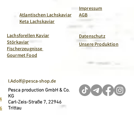
Impressum
Atlantischen Lachskaviar
AGB
Keta Lachskaviar
Lachsforellen Kaviar
Datenschutz
Störkaviar
Unsere Produktion
Fischerzeugnisse
Gourmet Food
I.Adolf@pesca-shop.de
Pesca production GmbH & Co.
KG
4
Carl-Zeis-Straße 7, 22946
6
Trittau