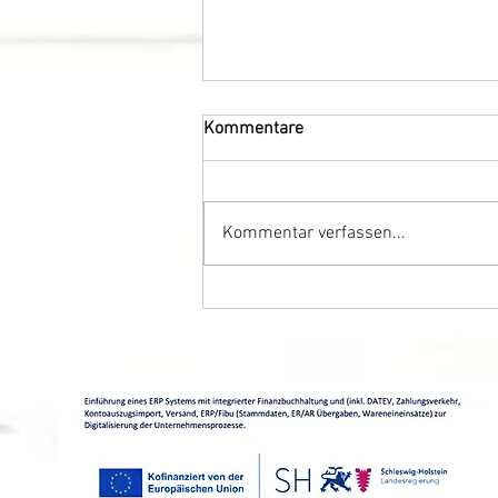
Kommentare
Kommentar verfassen...
Es wird in jedes Produkt
geliefert