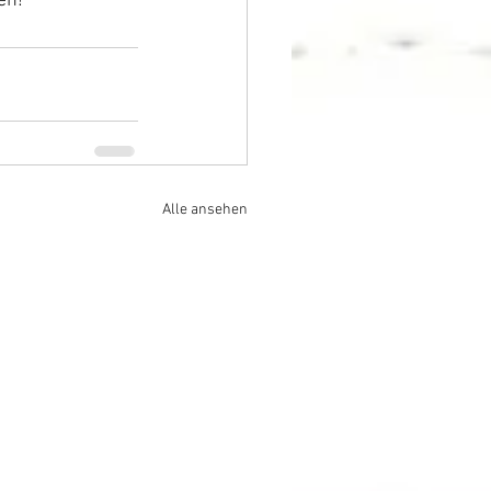
en!
Alle ansehen