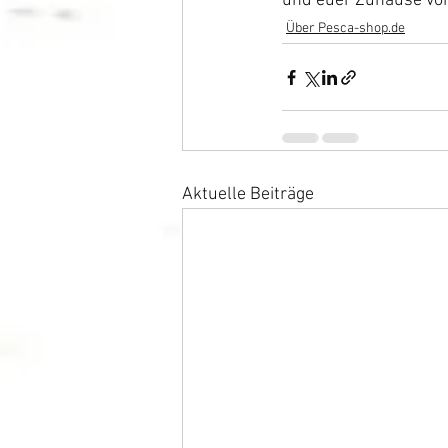
und euer Zuhause von
Über Pesca-shop.de
Aktuelle Beiträge