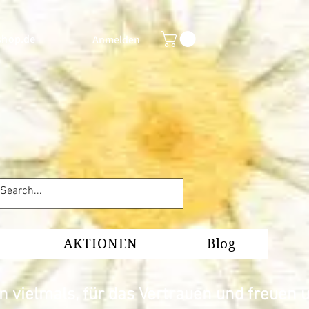
shop.de
Anmelden
AKTIONEN
Blog
 vielmals, für das Vertrauen und freuen u