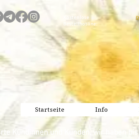
Kostenlose
D
Bestellhotline:
Startseite
Info
rte Kundinnen und Kunden, wir haben bis z