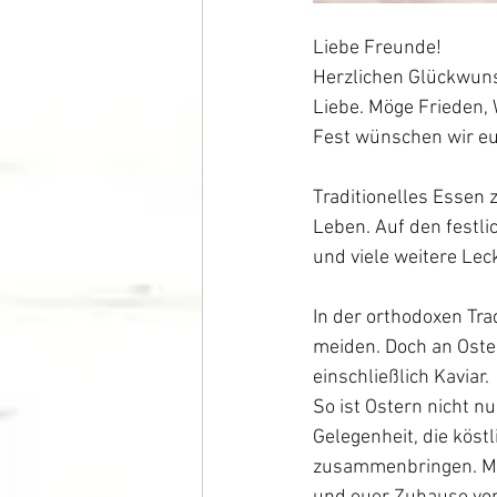
Liebe Freunde!
Herzlichen Glückwunsc
Liebe. Möge Frieden,
Fest wünschen wir eu
Traditionelles Essen 
Leben. Auf den festli
und viele weitere Lec
In der orthodoxen Tr
meiden. Doch an Ostern
einschließlich Kaviar.
So ist Ostern nicht n
Gelegenheit, die köst
zusammenbringen. Mög