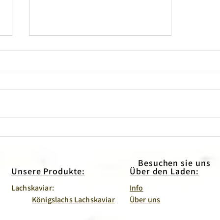
Kaviar sind wir!
Besuchen sie uns
Unsere Produkte:
Über den Laden:
Lachskaviar:
Info
Königslachs Lachskaviar
Über uns