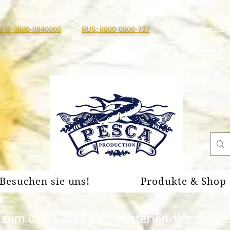
EU: 0800-0840000
RUS: 0800-0800-737
I.Adolf@pesca-
Besuchen sie uns!
Produkte & Shop
um 07.09.2026 Betriebsferien. Wir danken