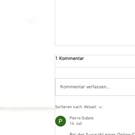
1 Kommentar
Kommentar verfassen...
Fisch-Fest in unserem Laden
Sortieren nach:
Aktuell
Pierre Dubois
14. Juli
Bei der Auswahl eines Online-C