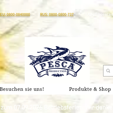
EU: 0800-0840000
RUS: 0800-0800-737
I.Adolf@pesca-
Besuchen sie uns!
Produkte & Shop
um 07.09.2026 Betriebsferien. Wir danken