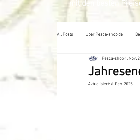
mit den besten Prei
All Posts
Über Pesca-shop.de
Be
Pesca-shop
1. Nov. 
Jahresend
Aktualisiert:
6. Feb. 2025