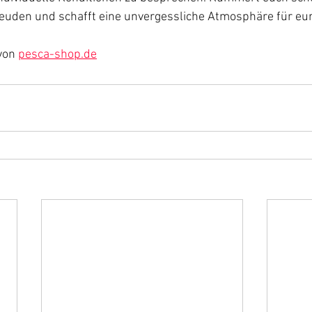
euden und schafft eine unvergessliche Atmosphäre für eur
von 
pesca-shop.de