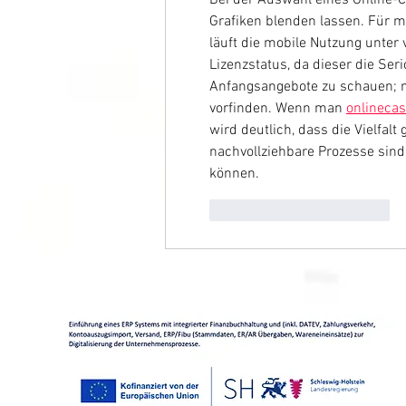
Grafiken blenden lassen. Für mi
läuft die mobile Nutzung unter
Lizenzstatus, da dieser die Seri
Anfangsangebote zu schauen; m
vorfinden. Wenn man 
onlinecas
wird deutlich, dass die Vielfalt 
nachvollziehbare Prozesse sind
können.
Gefällt mir
Antworten