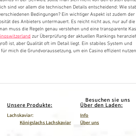
ch sind vor allem die technischen Details entscheidend: Wie stab
 verschiedenen Bedingungen? Ein wichtiger Aspekt ist zudem der 
osität des Anbieters untermauert. Es reicht nicht aus, nur auf die
an muss die Regeln genau verstehen und eine transparente Kas
inoswitzerland
 zur Überprüfung der aktuellen Rankings heranzieh
groß ist, aber Qualität oft im Detail liegt. Ein stabiles System und 
 für mich die Grundvoraussetzung, um ein Casino effizient nutzen
Besuchen sie uns
Unsere Produkte:
Über den Laden:
Lachskaviar:
Info
Königslachs Lachskaviar
Über uns