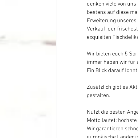
denken viele von uns
bestens auf diese mag
Erweiterung unseres 
Verkauf: der frisches
exquisiten Fischdelik
Wir bieten euch 5 Sor
immer haben wir für e
Ein Blick darauf lohnt
Zusätzlich gibt es Ak
gestalten.
Nutzt die besten Ang
Motto lautet: höchste
Wir garantieren schne
europäische Länder i