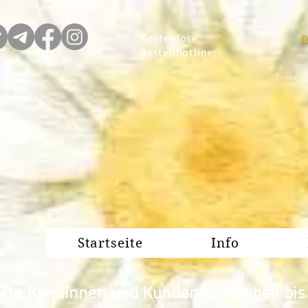
Kostenlose
D
Bestellhotline:
Startseite
Info
rte Kundinnen und Kunden, wir haben bis z