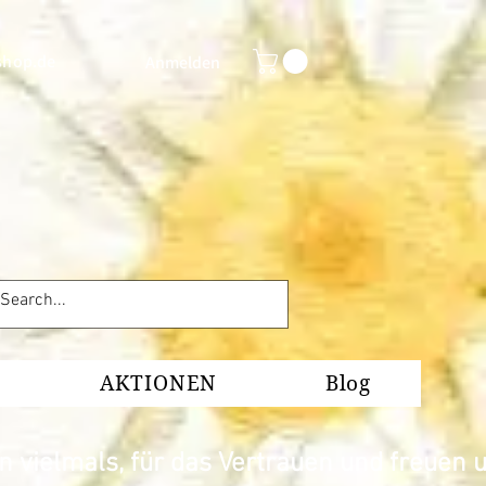
shop.de
Anmelden
AKTIONEN
Blog
 vielmals, für das Vertrauen und freuen u