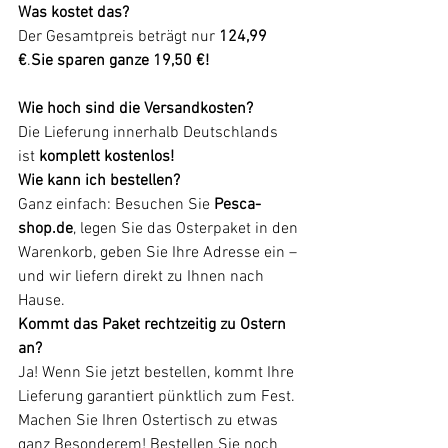
Was kostet das?
Der Gesamtpreis beträgt nur 
124,99 
€
.
Sie sparen ganze 19,50 €!
Wie hoch sind die Versandkosten?
Die Lieferung innerhalb Deutschlands 
ist 
komplett kostenlos!
Wie kann ich bestellen?
Ganz einfach: Besuchen Sie 
Pesca-
shop.de
, legen Sie das Osterpaket in den 
Warenkorb, geben Sie Ihre Adresse ein – 
und wir liefern direkt zu Ihnen nach 
Hause.
Kommt das Paket rechtzeitig zu Ostern 
an?
Ja! Wenn Sie jetzt bestellen, kommt Ihre 
Lieferung garantiert pünktlich zum Fest.
Machen Sie Ihren Ostertisch zu etwas 
ganz Besonderem! Bestellen Sie noch 