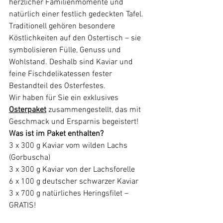
herzlicher Familienmomente und 
natürlich einer festlich gedeckten Tafel. 
Traditionell gehören besondere 
Köstlichkeiten auf den Ostertisch – sie 
symbolisieren Fülle, Genuss und 
Wohlstand. Deshalb sind Kaviar und 
feine Fischdelikatessen fester 
Bestandteil des Osterfestes.
Wir haben für Sie ein exklusives 
Osterpaket
 zusammengestellt, das mit 
Geschmack und Ersparnis begeistert!
Was ist im Paket enthalten?
3 x 300 g Kaviar vom wilden Lachs 
(Gorbuscha) 
3 x 300 g Kaviar von der Lachsforelle 
6 x 100 g deutscher schwarzer Kaviar 
3 x 700 g natürliches Heringsfilet – 
GRATIS!