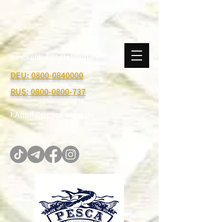
Kostenlose Bestellhotline:
DEU: 0800-0840000
RUS: 0800-0800-737
I.Adolf@pesca-shop.de