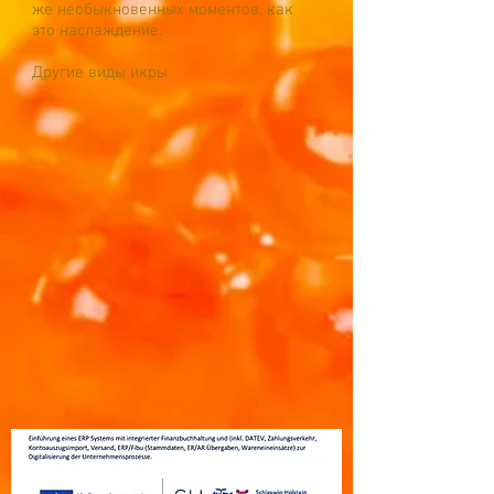
же необыкновенных моментов, как
это наслаждение.
Другие виды икры