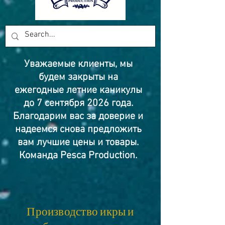
Уважаемые клиенты, мы
будем закрыты на
ежегодные летние каникулы
до 7 сентября 2026 года.
Благодарим вас за доверие и
надеемся снова предложить
вам лучшие цены и товары.
Команда Pesca Production.
Производство икры и