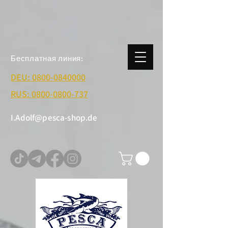
Бесплатная линия:
DEU: 0800-0840000
RUS: 0800-0800-737
I.Adolf@pesca-shop.de