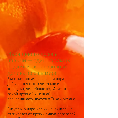
Икра дикого лосося
чавычи — один из самых
редких и эксклюзивных
деликатесов в мире.
Эта изысканная лососевая икра
добывается исключительно из
холодных, чистейших вод Аляски —
самой крупной и ценной
разновидности лосося в Тихом океане.
Визуально икра чавычи значительно
отличается от других видов лососевой