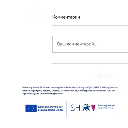
Комментарии
Ваш комментарий...
Блинчики фаршированные
красной икрой