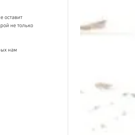
е оставит 
рой не только 
рых нам 