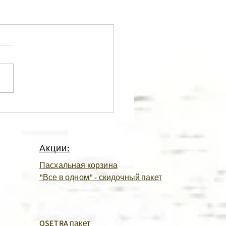
Акции:
Пасхальная корзина
"Все в одном" - скидочный пакет
OSETRA пакет