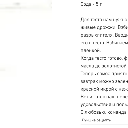
Сода - 5 г
Для теста нам нужно
живые дрожжи. Взбив
разрыхлителя. Вводи
его в тесто. Взбивае
пленкой.
Когда тесто готово,
масла до золотистой 
Теперь самое приятн
завтрак можно зелен
красной икрой с неж
Вот и готов наш пол
удовольствия и поль
С любовью, команда 
Лучшие рецепты