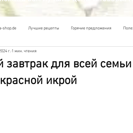
a-shop.de
Лучшие рецепты
Горячие предложения
Поле
2024 г.
1 мин. чтения
 завтрак для всей семьи
 красной икрой