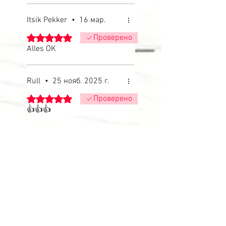
Itsik Pekker
•
16 мар.
Оценка: 5 из 5 звезд.
Проверено
Alles OK
Rull
•
25 нояб. 2025 г.
Оценка: 5 из 5 звезд.
Проверено
👍👍👍
Бесплатная линия
DEU:
0800-0840000