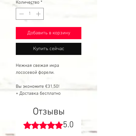
Количество
*
Добавить в корзину
Купить сейчас
Нежная свежая икра
лососевой форели.
Вы экономите €31,50!
+ Доставка бесплатно
Отзывы
5.0
Оценка: 5 из 5 звезд.