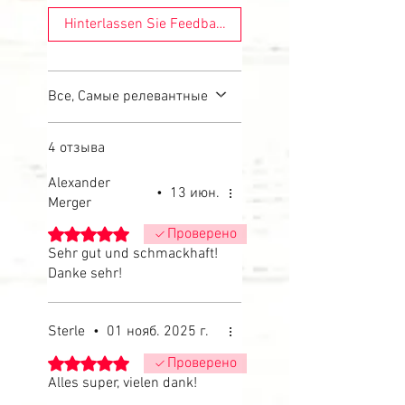
Hinterlassen Sie Feedback
Все, Самые релевантные
4 отзыва
Alexander
•
13 июн.
Merger
Оценка: 5 из 5 звезд.
Проверено
Sehr gut und schmackhaft!
Danke sehr!
Sterle
•
01 нояб. 2025 г.
Оценка: 5 из 5 звезд.
Проверено
Alles super, vielen dank!