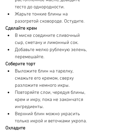
тесто до однородности.
Жарьте тонкие блины на 
разогретой сковороде. Остудите.
Сделайте крем
В миске соедините сливочный 
сыр, сметану и лимонный сок.
Добавьте мелко рубленую зелень, 
перемешайте.
Соберите торт
Выложите блин на тарелку, 
смажьте его кремом, сверху 
разложите немного икры.
Повторяйте слои, чередуя блины, 
крем и икру, пока не закончатся 
ингредиенты.
Верхний блин можно украсить 
только икрой и веточками укропа.
Охладите