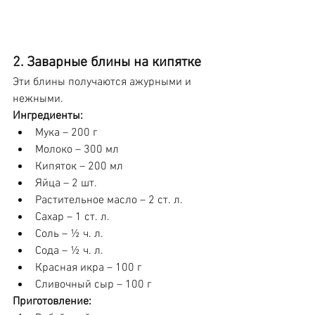
2. Заварные блины на кипятке
Эти блины получаются ажурными и 
нежными.
Ингредиенты:
Мука – 200 г
Молоко – 300 мл
Кипяток – 200 мл
Яйца – 2 шт.
Растительное масло – 2 ст. л.
Сахар – 1 ст. л.
Соль – ½ ч. л.
Сода – ½ ч. л.
Красная икра – 100 г
Сливочный сыр – 100 г
Приготовление: