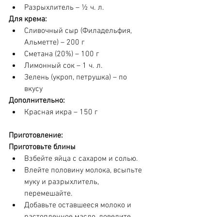
Разрыхлитель – ½ ч. л.
Для крема:
Сливочный сыр (Филадельфия, 
Альметте) – 200 г
Сметана (20%) – 100 г
Лимонный сок – 1 ч. л.
Зелень (укроп, петрушка) – по 
вкусу
Дополнительно:
Красная икра – 150 г
Приготовление:
Приготовьте блины
Взбейте яйца с сахаром и солью.
Влейте половину молока, всыпьте 
муку и разрыхлитель, 
перемешайте.
Добавьте оставшееся молоко и 
растопленное масло, доведите 