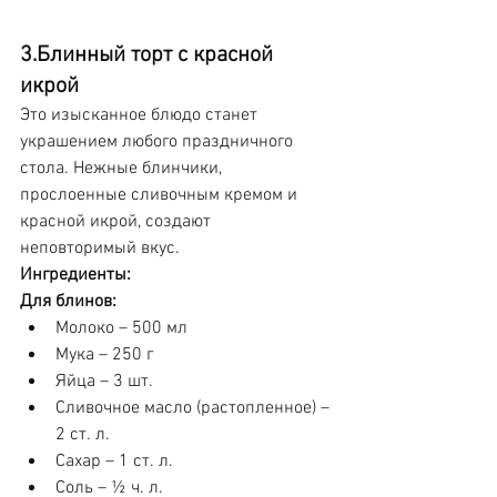
3.Блинный торт с красной 
икрой 
Это изысканное блюдо станет 
украшением любого праздничного 
стола. Нежные блинчики, 
прослоенные сливочным кремом и 
красной икрой, создают 
неповторимый вкус.
Ингредиенты:
Для блинов:
Молоко – 500 мл
Мука – 250 г
Яйца – 3 шт.
Сливочное масло (растопленное) – 
2 ст. л.
Сахар – 1 ст. л.
Соль – ½ ч. л.