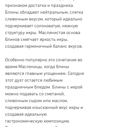
признаком достатка и праздника.
Блины обладают нейтральным, слегка 
сливочным вкусом, который идеально 
подчеркивает солоноватую, нежную 
структуру икры. Маслянистая основа 
блинов смягчает яркость икры, 
создавая гармоничный баланс вкусов.
Особенно популярно это сочетание во 
время Масленицы, когда блины 
являются главным угощением. Сегодня 
этот дуэт остается любимым 
праздничным блюдом. Блины с икрой 
можно подавать со сметаной, 
сливочным сыром или маслом, 
подчеркивая изысканный вкус икры и 
создавая идеальную 
гастрономическую композицию.