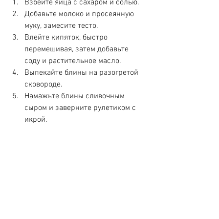
Взбейте яйца с сахаром и солью.
Добавьте молоко и просеянную 
муку, замесите тесто.
Влейте кипяток, быстро 
перемешивая, затем добавьте 
соду и растительное масло.
Выпекайте блины на разогретой 
сковороде.
Намажьте блины сливочным 
сыром и заверните рулетиком с 
икрой.