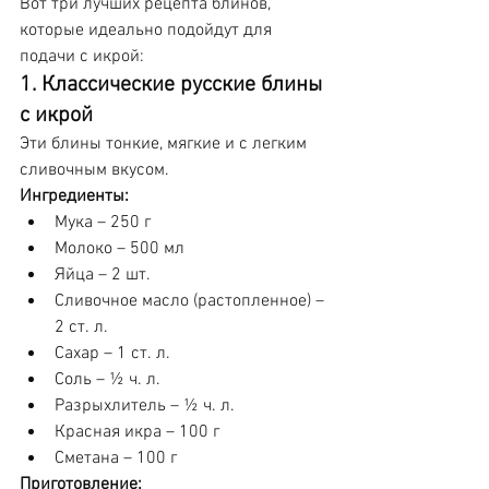
Вот три лучших рецепта блинов, 
которые идеально подойдут для 
подачи с икрой:
1. Классические русские блины 
с икрой
Эти блины тонкие, мягкие и с легким 
сливочным вкусом.
Ингредиенты:
Мука – 250 г
Молоко – 500 мл
Яйца – 2 шт.
Сливочное масло (растопленное) – 
2 ст. л.
Сахар – 1 ст. л.
Соль – ½ ч. л.
Разрыхлитель – ½ ч. л.
Красная икра – 100 г
Сметана – 100 г
Приготовление: